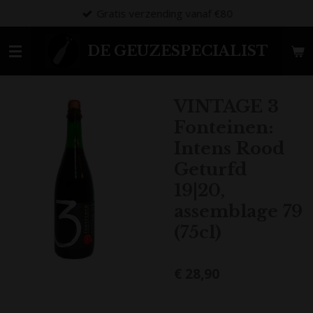
Gratis verzending vanaf €80
Ga
direct
naar
DE GEUZESPECIALIST
de
hoofdinhoud
VINTAGE 3
Fonteinen:
Intens Rood
Geturfd
19|20,
assemblage 79
(75cl)
€ 28,90