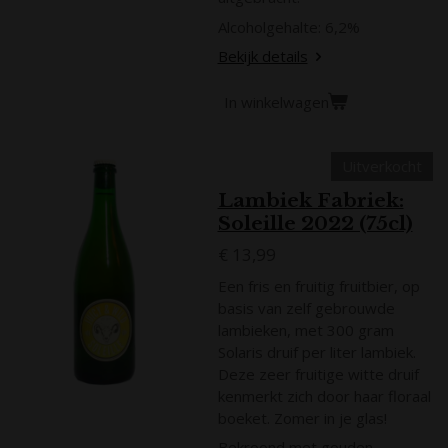
Alcoholgehalte: 6,2%
Bekijk details
In winkelwagen
Uitverkocht
Lambiek Fabriek:
Soleille 2022 (75cl)
€ 13,99
Een fris en fruitig fruitbier, op
basis van zelf gebrouwde
lambieken, met 300 gram
Solaris druif per liter lambiek.
Deze zeer fruitige witte druif
kenmerkt zich door haar floraal
boeket. Zomer in je glas!
Bekroond met gouden