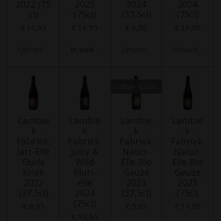
2022 (75
2023
2024
2024
cl)
(75cl)
(37,5cl)
(75cl)
€ 11,95
€ 16,95
€ 6,50
€ 11,90
Uitverkocht
In winkelwagen
Uitverkocht
Uitverkocht
Uitverkocht
Lambie
Lambie
Lambie
Lambie
k
k
k
k
Fabriek:
Fabriek:
Fabriek:
Fabriek:
Jart-Elle
Juicy &
Natur-
Natur-
Oude
Wild
Elle Bio
Elle Bio
Kriek
Pluri-
Geuze
Geuze
2022
elle
2023
2023
(37,5cl)
2024
(37,5cl)
(75cl)
(75cl)
€ 6,95
€ 5,95
€ 11,90
€ 12,50