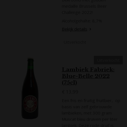
medaille Brussels Beer
Challenge 2022!
Alcoholgehalte: 8,7%
Bekijk details
Uitverkocht
Uitverkocht
Lambiek Fabriek:
Blue-Belle 2022
(75cl)
€ 13,99
Een fris en fruitig fruitbier, op
basis van zelf gebrouwde
lambieken, met 300 gram
Muscat bleu druiven per liter
lambiek. Deze rode druif is