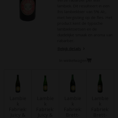
verse rabarber per liter
lambiek. Dit resulteert in een
fris lambiekbier van 5% Alc,
met hergisting op de fles. Het
product kent de typsiche
lambiektoetsen en de
duidelijke smaak en aroma van
rabarber.
Bekijk details
In winkelwagen
Lambie
Lambie
Lambie
Lambie
k
k
k
k
Fabriek:
Fabriek:
Fabriek:
Fabriek:
Juicy &
Juicy &
Brett-
Brett-