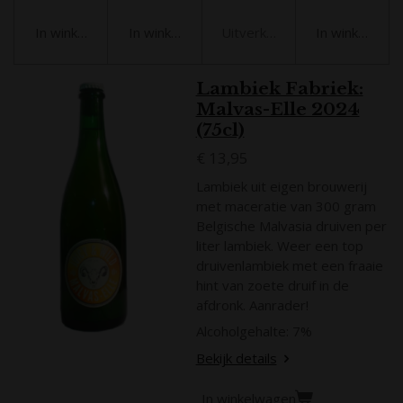
In winkelwagen
In winkelwagen
Uitverkocht
In winkelwag
Lambiek Fabriek:
Malvas-Elle 2024
(75cl)
€ 13,95
Lambiek uit eigen brouwerij
met maceratie van 300 gram
Belgische Malvasia druiven per
liter lambiek. Weer een top
druivenlambiek met een fraaie
hint van zoete druif in de
afdronk. Aanrader!
Alcoholgehalte: 7%
Bekijk details
In winkelwagen