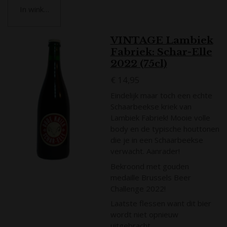
In winkelwagen
VINTAGE Lambiek
Fabriek: Schar-Elle
2022 (75cl)
€ 14,95
Eindelijk maar toch een echte
Schaarbeekse kriek van
Lambiek Fabriek! Mooie volle
body en de typische houttonen
die je in een Schaarbeekse
verwacht. Aanrader!
Bekroond met gouden
medaille Brussels Beer
Challenge 2022!
Laatste flessen want dit bier
wordt niet opnieuw
uitgebracht.