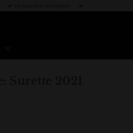
Wij accepteren biercheque
: Surette 2021