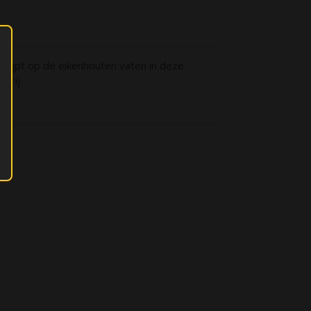
erijpt op de eikenhouten vaten in deze
erij.