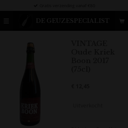
Gratis verzending vanaf €80
Ga
direct
naar
DE GEUZESPECIALIST
de
hoofdinhoud
VINTAGE
Oude Kriek
Boon 2017
(75cl)
€ 12,45
Uitverkocht