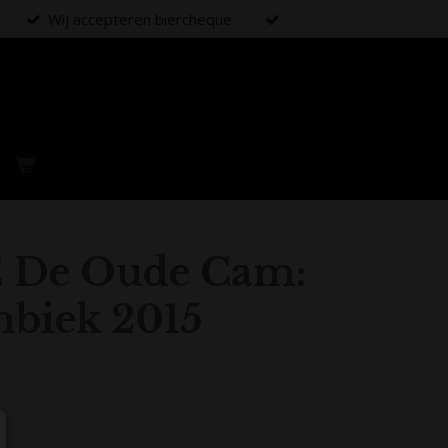
Wij accepteren biercheque
 De Oude Cam:
mbiek 2015