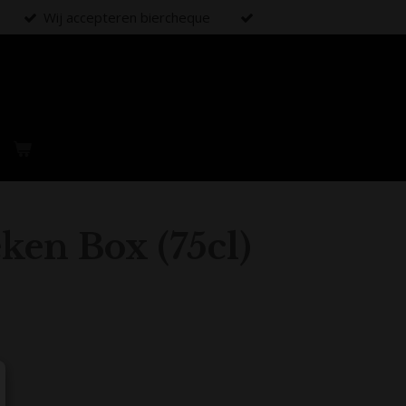
Wij accepteren biercheque
ken Box (75cl)