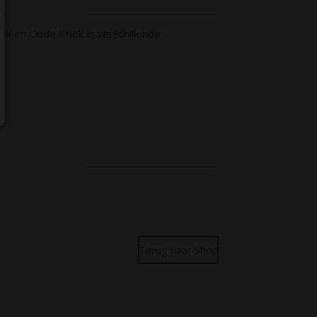
iek en Oude Kriek in verschillende
Terug naar Shop