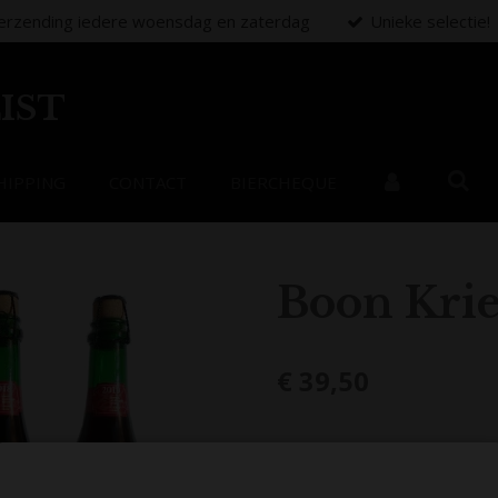
erzending iedere woensdag en zaterdag
Unieke selectie!
IST
HIPPING
CONTACT
BIERCHEQUE
Boon Krie
€ 39,50
Uitverkocht