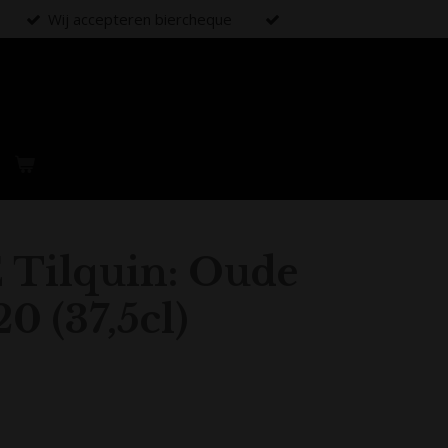
Wij accepteren biercheque
Tilquin: Oude
0 (37,5cl)