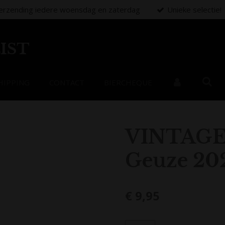
erzending iedere woensdag en zaterdag
Unieke selectie!
IST
HIPPING
CONTACT
BIERCHEQUE
VINTAGE 
Geuze 202
€ 9,95