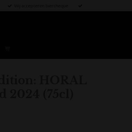
Wij accepteren biercheque
edition: HORAL
 2024 (75cl)