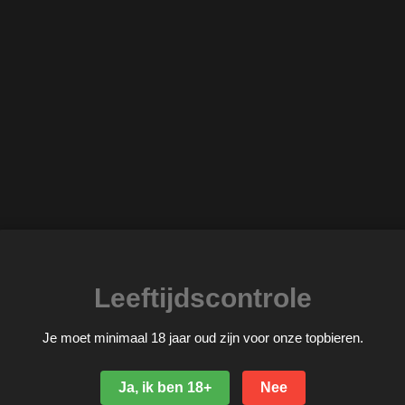
Leeftijdscontrole
Je moet minimaal 18 jaar oud zijn voor onze topbieren.
Ja, ik ben 18+
Nee
tukken