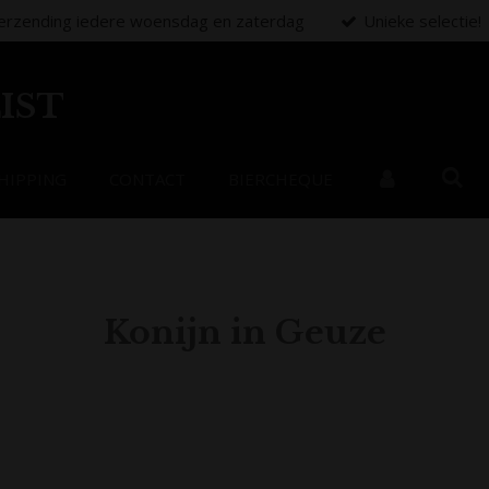
erzending iedere woensdag en zaterdag
Unieke selectie!
IST
HIPPING
CONTACT
BIERCHEQUE
Konijn in Geuze